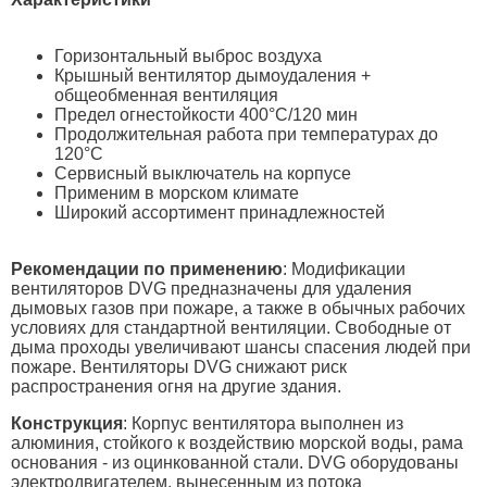
Горизонтальный выброс воздуха
Крышный вентилятор дымоудаления +
общеобменная вентиляция
Предел огнестойкости 400°C/120 мин
Продолжительная работа при температурах до
120°C
Сервисный выключатель на корпусе
Применим в морском климате
Широкий ассортимент принадлежностей
Рекомендации по применению
: Модификации
вентиляторов DVG предназначены для удаления
дымовых газов при пожаре, а также в обычных рабочих
условиях для стандартной вентиляции. Свободные от
дыма проходы увеличивают шансы спасения людей при
пожаре. Вентиляторы DVG снижают риск
распространения огня на другие здания.
Конструкция
: Корпус вентилятора выполнен из
алюминия, стойкого к воздействию морской воды, рама
основания - из оцинкованной стали. DVG оборудованы
электродвигателем, вынесенным из потока