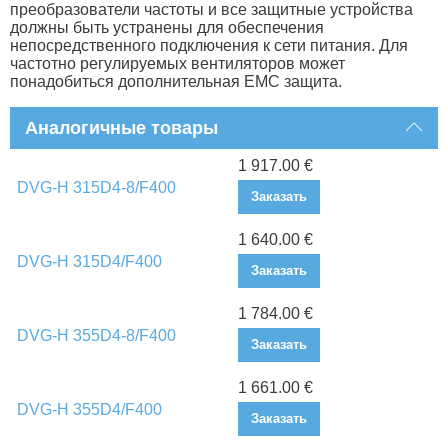
преобразователи частоты и все защитные устройства
должны быть устранены для обеспечения
непосредственного подключения к сети питания. Для
частотно регулируемых вентиляторов может
понадобиться дополнительная EMC защита.
Аналогичные товары
1 917.00 €
DVG-H 315D4-8/F400
Заказать
1 640.00 €
DVG-H 315D4/F400
Заказать
1 784.00 €
DVG-H 355D4-8/F400
Заказать
1 661.00 €
DVG-H 355D4/F400
Заказать