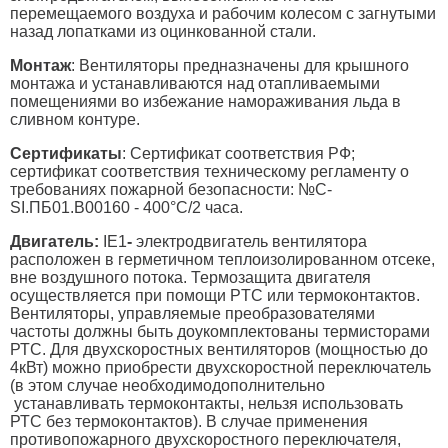
перемещаемого воздуха и рабочим колесом с загнутыми
назад лопатками из оцинкованной стали.
Монтаж
: Вентиляторы предназначены для крышного
монтажа и устанавливаются над отапливаемыми
помещениями во избежание намораживания льда в
сливном контуре.
Сертификаты
: Сертификат соответствия РФ;
сертификат соответствия техническому регламенту о
требованиях пожарной безопасности: №С-
SI.ПБ01.В00160 - 400°С/2 часа.
Двигатель:
IE1
-
электродвигатель вентилятора
расположен в герметичном теплоизолированном отсеке,
вне воздушного потока. Термозащита двигателя
осуществляется при помощи PTC или термоконтактов.
Вентиляторы, управляемые преобразователями
частоты должны быть доукомплектованы термисторами
РТС. Для двухскоростных вентиляторов (мощностью до
4кВт) можно приобрести двухскоростной переключатель
(в этом случае необходимодополнительно
устанавливать термоконтакты, нельзя использовать
РТС без термоконтактов). В случае применения
противопожарного двухскоростного переключателя,