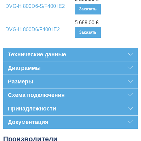
DVG-H 800D6-S/F400 IE2
Заказать
5 689.00 €
DVG-H 800D6/F400 IE2
Заказать
Технические данные
Диаграммы
Размеры
Схема подключения
Принадлежности
Документация
Производители