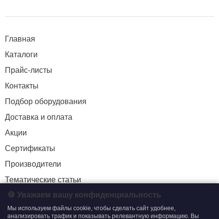
Главная
Каталоги
Прайс-листы
Контакты
Подбор оборудования
Доставка и оплата
Акции
Сертификаты
Производители
Тематические статьи
🍪 Уважаем вашу конфиденциальность
Мы используем файлы cookie, чтобы сделать сайт удобнее,
+7 (495) 204-19-33
анализировать трафик и показывать релевантную информацию. Вы