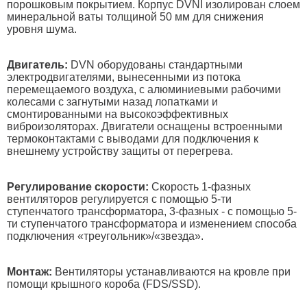
порошковым покрытием. Корпус DVNI изолирован слоем
минеральной ваты толщиной 50 мм для снижения
уровня шума.
Двигатель:
DVN оборудованы стандартными
электродвигателями, вынесенными из потока
перемещаемого воздуха, с алюминиевыми рабочими
колесами с загнутыми назад лопатками и
смонтированными на высокоэффективных
виброизоляторах. Двигатели оснащены встроенными
термоконтактами с выводами для подключения к
внешнему устройству защиты от перегрева.
Регулирование скорости:
Скорость 1-фазных
вентиляторов регулируется с помощью 5-ти
ступенчатого трансформатора, 3-фазных - с помощью 5-
ти ступенчатого трансформатора и изменением способа
подключения «треугольник»/«звезда».
Монтаж:
Вентиляторы устанавливаются на кровле при
помощи крышного короба (FDS/SSD).