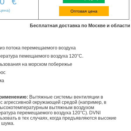
00
€
цена)
Оптовая цена
Бесплатная доставка по Москве и области
 из потока перемещаемого воздуха
ература пемещаемого воздуха 120°C.
льзования на морском побережье
рос
ма
применению:
Вытяжные системы вентиляции в
 с агрессивной окружающей средой (например, в
 высокотемпературным вытяжным воздухом
ература перемещаемого воздуха 120°С). DVNI
ьзовать в тех случаях, когда предъявляются высокие
 шума.