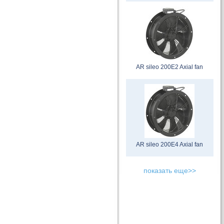
AR sileo 200E2 Axial fan
AR sileo 200E4 Axial fan
показать еще>>