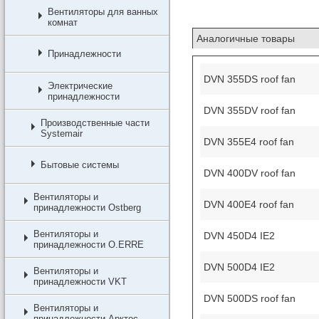
Вентиляторы для ванных
комнат
Аналогичные товары
Принадлежности
DVN 355DS roof fan
Электрические
принадлежности
DVN 355DV roof fan
Производственные части
Systemair
DVN 355E4 roof fan
Бытовые системы
DVN 400DV roof fan
Вентиляторы и
DVN 400E4 roof fan
принадлежности Ostberg
Вентиляторы и
DVN 450D4 IE2
принадлежности O.ERRE
DVN 500D4 IE2
Вентиляторы и
принадлежности VKT
DVN 500DS roof fan
Вентиляторы и
принадлежности Арктос