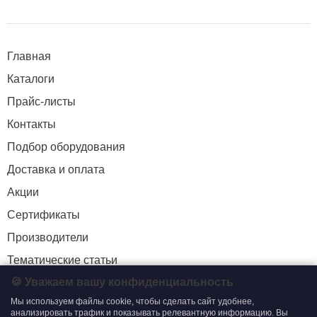
Главная
Каталоги
Прайс-листы
Контакты
Подбор оборудования
Доставка и оплата
Акции
Сертификаты
Производители
Тематические статьи
🍪 Уважаем вашу конфиденциальность
Мы используем файлы cookie, чтобы сделать сайт удобнее,
+7 (495) 204-19-33
анализировать трафик и показывать релевантную информацию. Вы