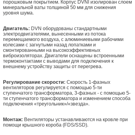
порошковым покрытием. Корпус DVNI изолирован слоем
минеральной ваты толщиной 50 мм для снижения
уровня шума.
Двигатель:
DVN оборудованы стандартными
электродвигателями, вынесенными из потока
перемещаемого воздуха, с алюминиевыми рабочими
колесами с загнутыми назад лопатками и
смонтированными на высокоэффективных
виброизоляторах. Двигатели оснащены встроенными
термоконтактами с выводами для подключения к
внешнему устройству защиты от перегрева.
Регулирование скорости:
Скорость 1-фазных
вентиляторов регулируется с помощью 5-ти
ступенчатого трансформатора, 3-фазных - с помощью 5-
ти ступенчатого трансформатора и изменением способа
подключения «треугольник»/«звезда».
Монтаж:
Вентиляторы устанавливаются на кровле при
помощи крышного короба (FDS/SSD).