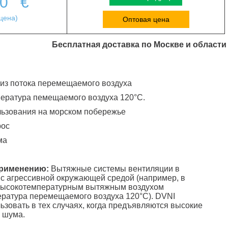
00
€
цена)
Оптовая цена
Бесплатная доставка по Москве и области
 из потока перемещаемого воздуха
ература пемещаемого воздуха 120°C.
льзования на морском побережье
рос
ма
применению:
Вытяжные системы вентиляции в
 с агрессивной окружающей средой (например, в
 высокотемпературным вытяжным воздухом
ература перемещаемого воздуха 120°С). DVNI
ьзовать в тех случаях, когда предъявляются высокие
 шума.