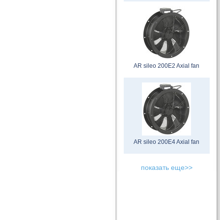
AR sileo 200E2 Axial fan
AR sileo 200E4 Axial fan
показать еще>>