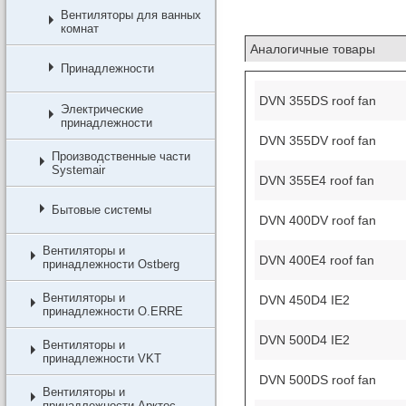
Вентиляторы для ванных
комнат
Аналогичные товары
Принадлежности
DVN 355DS roof fan
Электрические
принадлежности
DVN 355DV roof fan
Производственные части
Systemair
DVN 355E4 roof fan
Бытовые системы
DVN 400DV roof fan
Вентиляторы и
DVN 400E4 roof fan
принадлежности Ostberg
Вентиляторы и
DVN 450D4 IE2
принадлежности O.ERRE
DVN 500D4 IE2
Вентиляторы и
принадлежности VKT
DVN 500DS roof fan
Вентиляторы и
принадлежности Арктос