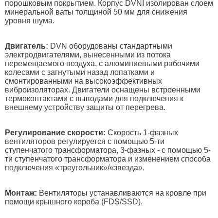
порошковым покрытием. Корпус DVNI изолирован слоем
минеральной ваты толщиной 50 мм для снижения
уровня шума.
Двигатель:
DVN оборудованы стандартными
электродвигателями, вынесенными из потока
перемещаемого воздуха, с алюминиевыми рабочими
колесами с загнутыми назад лопатками и
смонтированными на высокоэффективных
виброизоляторах. Двигатели оснащены встроенными
термоконтактами с выводами для подключения к
внешнему устройству защиты от перегрева.
Регулирование скорости:
Скорость 1-фазных
вентиляторов регулируется с помощью 5-ти
ступенчатого трансформатора, 3-фазных - с помощью 5-
ти ступенчатого трансформатора и изменением способа
подключения «треугольник»/«звезда».
Монтаж:
Вентиляторы устанавливаются на кровле при
помощи крышного короба (FDS/SSD).