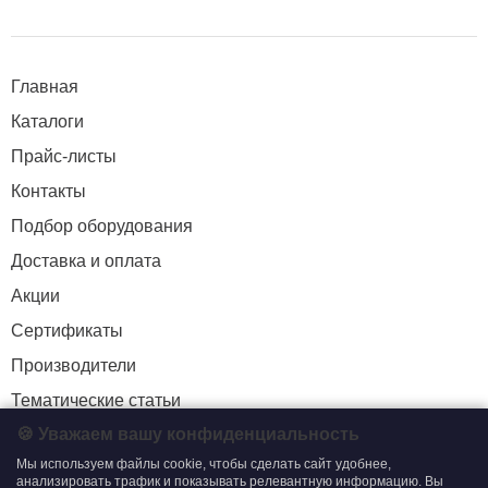
Главная
Каталоги
Прайс-листы
Контакты
Подбор оборудования
Доставка и оплата
Акции
Сертификаты
Производители
Тематические статьи
🍪 Уважаем вашу конфиденциальность
Мы используем файлы cookie, чтобы сделать сайт удобнее,
+7 (495) 204-19-33
анализировать трафик и показывать релевантную информацию. Вы