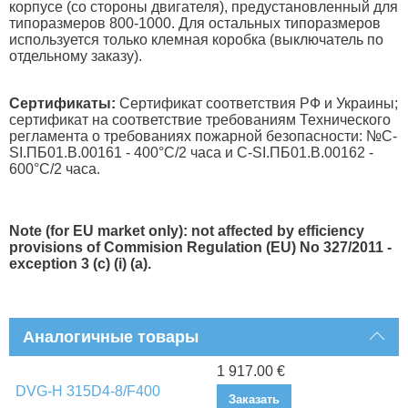
корпусе (со стороны двигателя), предустановленный для
типоразмеров 800-1000. Для остальных типоразмеров
используется только клемная коробка (выключатель по
отдельному заказу).
Сертификаты:
Сертификат соответствия РФ и Украины;
сертификат на соответствие требованиям Технического
регламента о требованиях пожарной безопасности: №С-
SI.ПБ01.В.00161 - 400°С/2 часа и С-SI.ПБ01.В.00162 -
600°С/2 часа.
Note (for EU market only): not affected by efficiency
provisions of Commision Regulation (EU) No 327/2011 -
exception 3 (c) (i) (a).
Аналогичные товары
1 917.00 €
DVG-H 315D4-8/F400
Заказать