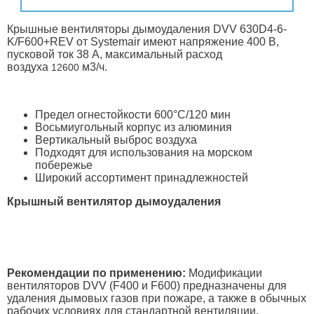
Крышные вентиляторы дымоудаления DVV 630D4-6-
K/F600+REV от Systemair имеют напряжение 400 В,
пусковой ток 38 А, максимальный расход
воздуха
м3/ч.
12600
Предел огнестойкости 600°C/120 мин
Восьмиугольный корпус из алюминия
Вертикальный выброс воздуха
Подходят для использования на морском
побережье
Широкий ассортимент принадлежностей
Крышный вентилятор дымоудаления
Рекомендации по применению:
Модификации
вентиляторов DVV (F400 и F600) предназначены для
удаления дымовых газов при пожаре, а также в обычных
рабочих условиях для стандартной вентиляции.