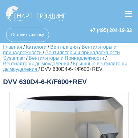
+7 (495) 204-19-33
Главная
/
Каталоги
/
Вентиляция
/
Вентиляторы и
принадлежности
/
Вентиляторы и принадлежности
Systemair
/
Вентиляторы и Принадлежности
/
Вентиляторы дымоудаления
/
Крышные вентиляторы
дымоудаления
/
DVV 630D4-6-K/F600+REV
DVV 630D4-6-K/F600+REV