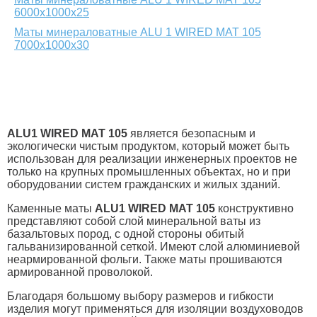
6000х1000х25
Маты минераловатные ALU 1 WIRED MAT 105
7000х1000х30
ALU
1
WIRED
MAT
105
является безопасным и
экологически чистым продуктом, который может быть
использован для реализации инженерных проектов не
только на крупных промышленных объектах, но и при
оборудовании систем гражданских и жилых зданий.
Каменные маты
ALU
1
WIRED
MAT
105
конструктивно
представляют собой слой минеральной ваты из
базальтовых пород, с одной стороны обитый
гальванизированной сеткой. Имеют слой алюминиевой
неармированной фольги. Также маты прошиваются
армированной проволокой.
Благодаря большому выбору размеров и гибкости
изделия могут применяться для изоляции воздуховодов