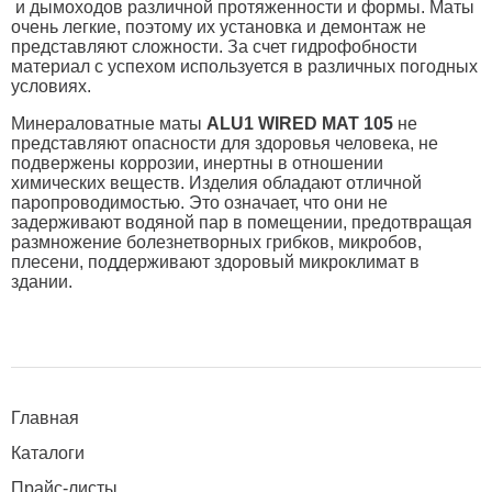
и дымоходов различной протяженности и формы. Маты
очень легкие, поэтому их установка и демонтаж не
представляют сложности. За счет гидрофобности
материал с успехом используется в различных погодных
условиях.
Минераловатные маты
ALU
1
WIRED
MAT
105
не
представляют опасности для здоровья человека, не
подвержены коррозии, инертны в отношении
химических веществ. Изделия обладают отличной
паропроводимостью. Это означает, что они не
задерживают водяной пар в помещении, предотвращая
размножение болезнетворных грибков, микробов,
плесени, поддерживают здоровый микроклимат в
здании.
Главная
Каталоги
Прайс-листы