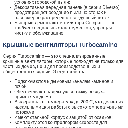
условиях городской пыли;
Декоративная передняя панель (в серии Diverso)
предотвращает оседание пыли на стенах и
равномерно распределяет воздушный поток;
Быстрый демонтаж вентилятора Compact — не
требует специальных инструментов, упрощая
чистку и обслуживание.
Крышные вентиляторы Turbocamino
Серия Turbocamino — это специализированные
крышные вентиляторы, которые подходят не только для
частных домов, но и для производственных и
общественных зданий. Эти устройства:
Подключаются к дымовым каналам каминов и
печей;
Обеспечивают надежную вытяжку воздуха с
примесями дыма;
Выдерживают температуру до 200 C, что делает их
идеальными для работы с высокотемпературными
потоками;
Имеют стальной корпус с защитой от осадков;
Комплектуются контроллером скорости для
настройки производительности.