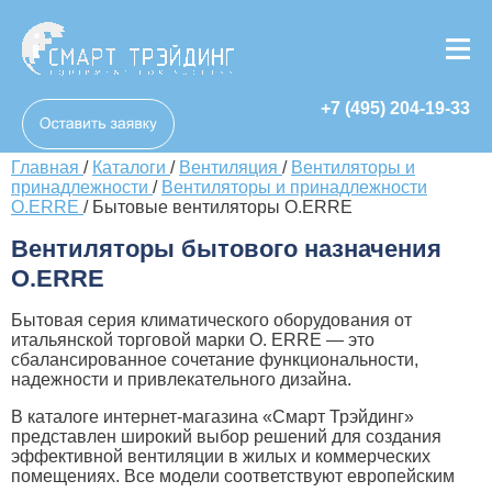
+7 (495) 204-19-33
Главная
/
Каталоги
/
Вентиляция
/
Вентиляторы и
принадлежности
/
Вентиляторы и принадлежности
O.ERRE
/
Бытовые вентиляторы O.ERRE
Вентиляторы бытового назначения
O.ERRE
Бытовая серия климатического оборудования от
итальянской торговой марки O. ERRE — это
сбалансированное сочетание функциональности,
надежности и привлекательного дизайна.
В каталоге интернет-магазина «Смарт Трэйдинг»
представлен широкий выбор решений для создания
эффективной вентиляции в жилых и коммерческих
помещениях. Все модели соответствуют европейским