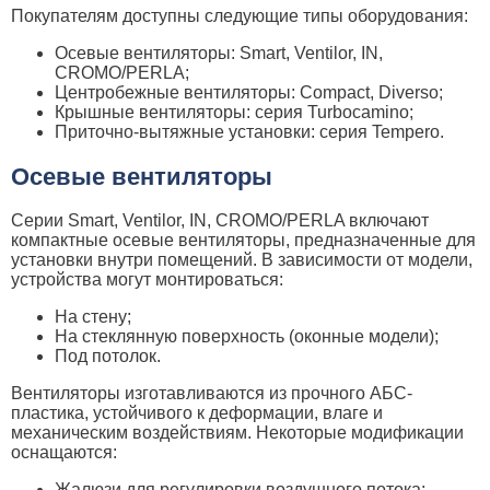
Покупателям доступны следующие типы оборудования:
Осевые вентиляторы: Smart, Ventilor, IN,
CROMO/PERLA;
Центробежные вентиляторы: Compact, Diverso;
Крышные вентиляторы: серия Turbocamino;
Приточно-вытяжные установки: серия Tempero.
Осевые вентиляторы
Серии Smart, Ventilor, IN, CROMO/PERLA включают
компактные осевые вентиляторы, предназначенные для
установки внутри помещений. В зависимости от модели,
устройства могут монтироваться:
На стену;
На стеклянную поверхность (оконные модели);
Под потолок.
Вентиляторы изготавливаются из прочного АБС-
пластика, устойчивого к деформации, влаге и
механическим воздействиям. Некоторые модификации
оснащаются:
Жалюзи для регулировки воздушного потока;