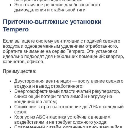
Это отличное решение для безопасного
дымоудаления и стабильной тяги.
Приточно-вытяжные установки
Tempero
Если вы ищете систему вентиляции с подачей свежего
воздуха и одновременным удалением отработанного,
обратите внимание на серию Tempero. Эти установки
идеально подходят для небольших помещений: квартир,
кабинетов, офисов.
Преимущества:
Двусторонняя вентиляция — поступление свежего
воздуха и вывод отработанного;
Энергоэффективный пластинчатый рекуператор,
снижающий потери тепла зимой и нагрузку на
кондиционер летом;
Снижение затрат на отопление до 70% в холодный
сезон;
Корпус из АБС-пластика устойчив к внешним
воздействиям и не требует сложного ухода;
Современный дизайн, органично вписывающийся