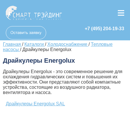
+7 (495) 204-19-33
Главная
/
Каталоги
/
Холодоснабжение
/
Тепловые
насосы
/
Драйкулеры Energolux
Драйкулеры Energolux
Драйкулеры Energolux - это современное решение для
охлаждения гидравлических систем и повышения их
эффективности. Они представляют собой компактные
устройства, состоящие из воздушного радиатора,
вентилятора и насоса.
Драйкулеры Energolux SAL