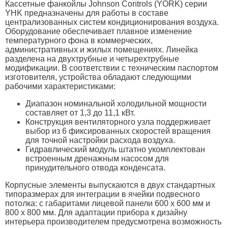
Кассетные фанкойлы Johnson Controls (YORK) серии
YHK предназначены для работы в составе
централизованных систем кондиционирования воздуха.
Оборудование обеспечивает плавное изменение
температурного фона в коммерческих,
административных и жилых помещениях. Линейка
разделена на двухтрубные и четырехтрубные
модификации. В соответствии с техническим паспортом
изготовителя, устройства обладают следующими
рабочими характеристиками:
Диапазон номинальной холодильной мощности
составляет от 1,3 до 11,1 кВт.
Конструкция вентиляторного узла поддерживает
выбор из 6 фиксированных скоростей вращения
для точной настройки расхода воздуха.
Гидравлический модуль штатно укомплектован
встроенным дренажным насосом для
принудительного отвода конденсата.
Корпусные элементы выпускаются в двух стандартных
типоразмерах для интеграции в ячейки подвесного
потолка: с габаритами лицевой панели 600 x 600 мм и
800 x 800 мм. Для адаптации прибора к дизайну
интерьера производителем предусмотрена возможность