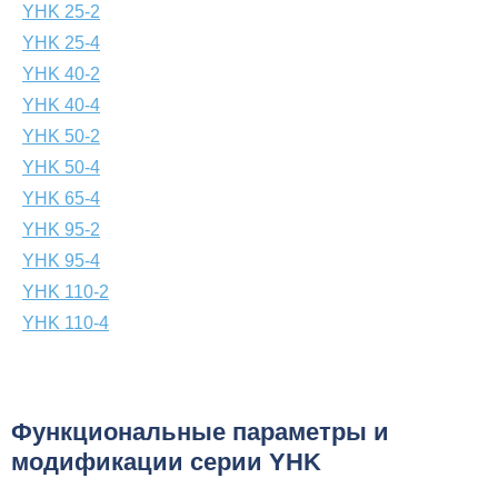
YHK 25-2
YHK 25-4
YHK 40-2
YHK 40-4
YHK 50-2
YHK 50-4
YHK 65-4
YHK 95-2
YHK 95-4
YHK 110-2
YHK 110-4
Функциональные параметры и
модификации серии YHK