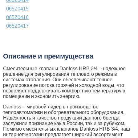
065Z0414
065Z0415
065Z0416
065Z0417
Описание и преимущества
Смесительные клапаны Danfoss HRB 3/4 – надежное
решение для регулирования теплового режима в
системах отопления. Они обеспечивают точное
регулирование потока горячей и холодной воды, что
позволяет поддерживать комфортную температуру в
помещении и экономить энергию.
Danfoss – мировой лидер в производстве
теплоавтоматики и обогревательного оборудования.
Надёжность и качество продукции данного бренда
заслужили признание как в России, так и за рубежом.
Помимо смесительных клапанов Danfoss HRB 3/4, наш
интернет-магазин предлагает широкий ассортимент