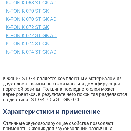
K-FONIK 068 ST GK AD
K-FONIK 070 ST GK
K-FONIK 070 ST GK AD
K-FONIK 072 ST GK
K-FONIK 072 ST GK AD
K-FONIK 074 ST GK
K-FONIK 074 ST GK AD
К-Фоник ST GK является комплексным материалом из
двух слоев: резины высокой массы и демпфирующей
пористой резины. Толщина последнего слоя может
варьироваться, в результате чего покрытия разделяются
на два типа: ST GK 70 и ST GK 074.
Характеристики и применение
Отличные звукоизолирующие свойства позволяют
применять К-Фоник для звукоизоляции различных