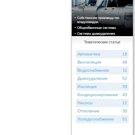
Тематические статьи
Автоматика
18
Вентиляция
48
Водоснабжение
11
Дымоудаление
52
Изоляция
39
Кондиционирование
43
Насосы
12
Отопление
30
Холодоснабжение
51