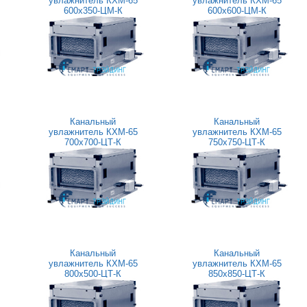
увлажнитель КХМ-65
увлажнитель КХМ-65
600x350-ЦМ-К
600x600-ЦМ-К
Канальный
Канальный
увлажнитель КХМ-65
увлажнитель КХМ-65
700x700-ЦТ-К
750x750-ЦТ-К
Канальный
Канальный
увлажнитель КХМ-65
увлажнитель КХМ-65
800x500-ЦТ-К
850x850-ЦТ-К