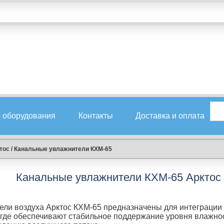
 оборудования
Контакты
Доставка и оплата
тос
/
Канальные увлажнители КХМ-65
Канальные увлажнители КХМ-65 Арктос
ли воздуха Арктос КХМ-65 предназначены для интеграции 
где обеспечивают стабильное поддержание уровня влажнос