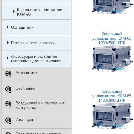
Канальные увлажнители
КХМ-95
Охладители
Канальный
увлажнитель КХМ-65
Роторные регенераторы
1000x500-ЦТ-К
Аксессуары и расходные
материалы для вентиляции
Автоматика
Отопление
Канальный
увлажнитель КХМ-65
1400x800-ЦТ-К
Воздуховоды и расходные
материалы
Изоляция