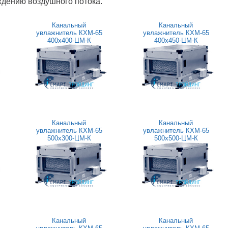
дению воздушного потока.
Канальный
Канальный
увлажнитель КХМ-65
увлажнитель КХМ-65
400x400-ЦМ-К
400x450-ЦМ-К
Канальный
Канальный
увлажнитель КХМ-65
увлажнитель КХМ-65
500x300-ЦМ-К
500x500-ЦМ-К
Канальный
Канальный