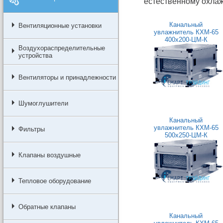
естественному охлаж
Канальный
Вентиляционные установки
увлажнитель КХМ-65
400x200-ЦМ-К
Воздухораспределительные
устройства
Вентиляторы и принадлежности
Шумоглушители
Канальный
увлажнитель КХМ-65
Фильтры
500x250-ЦМ-К
Клапаны воздушные
Тепловое оборудование
Обратные клапаны
Канальный