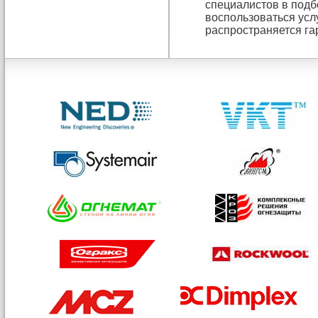
специалистов в подб
воспользоваться усл
распространяется га