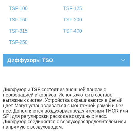
TSF-100
TSF-125
TSF-160
TSF-200
TSF-315
TSF-400
TSF-250
Диффузоры TSO
Диффузоры
TSF
состоят из внешней панели с
перфорацией и корпуса. Используются в составе
вытяжных систем. Устройства окрашиваются в белый
цвет. Могут устанавливаться с монтажной рамой и без
нее. Дополняются воздухораспределителями THOR или
SPI для регулировки расхода воздушных масс.
Диффузор соединяется с воздухораспределителем или
напрямую с воздуховодом.