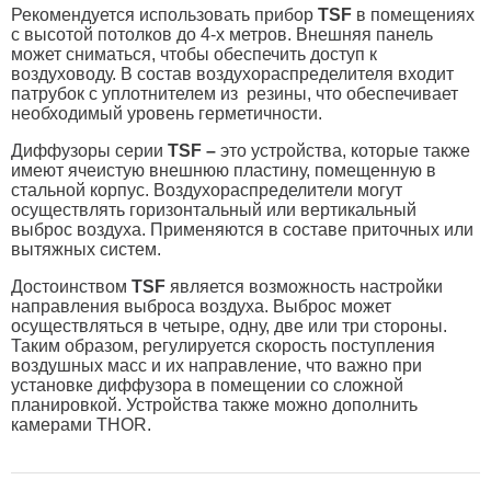
Рекомендуется использовать прибор
TSF
в помещениях
с высотой потолков до 4-х метров. Внешняя панель
может сниматься, чтобы обеспечить доступ к
воздуховоду. В состав воздухораспределителя входит
патрубок с уплотнителем из резины, что обеспечивает
необходимый уровень герметичности.
Диффузоры серии
TSF
–
это устройства, которые также
имеют ячеистую внешнюю пластину, помещенную в
стальной корпус. Воздухораспределители могут
осуществлять горизонтальный или вертикальный
выброс воздуха. Применяются в составе приточных или
вытяжных систем.
Достоинством
TSF
является возможность настройки
направления выброса воздуха. Выброс может
осуществляться в четыре, одну, две или три стороны.
Таким образом, регулируется скорость поступления
воздушных масс и их направление, что важно при
установке диффузора в помещении со сложной
планировкой. Устройства также можно дополнить
камерами THOR.