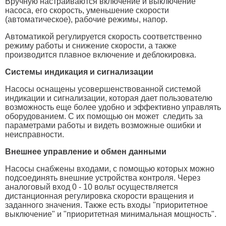
Вручную настраиваются включение и выключение
насоса, его скорость, уменьшение скорости
(автоматическое), рабочие режимы, напор.
Автоматикой регулируется скорость соответственно
режиму работы и снижение скорости, а также
производится плавное включение и деблокировка.
Системы индикация и сигнализации
Насосы оснащены усовершенствованной системой
индикации и сигнализации, которая дает пользователю
возможность еще более удобно и эффективно управлять
оборудованием. С их помощью он может следить за
параметрами работы и видеть возможные ошибки и
неисправности.
Внешнее управление и обмен данными
Насосы снабжены входами, с помощью которых можно
подсоединять внешние устройства контроля. Через
аналоговый вход 0 - 10 вольт осуществляется
дистанционная регулировка скорости вращения и
заданного значения. Также есть входы "приоритетное
выключение" и "приоритетная минимальная мощность".