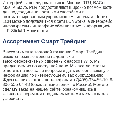
Интерфейсы последовательные Modbus RTU, BACnet
MS/TP Slave, PLR предоставляют широкие возможности
для подсоединения разными способами к
автоматизированным управляющим системам. Через
LON можно подключиться к сети LONworks, а интерфейс
инфракрасный интерфейс обмениваться информацией
с IR-Stick/IR-монитором.
Ассортимент Смарт Трейдинг
В ассортименте торговой компании Смарт Трейдинг
имеются разные модели надежных и
высокоэффективных сдвоенных насосов Wilo. Мы
предлагаем их по доступной цене. Мы всегда готовы
ответить на все ваши вопросы и дать исчерпывающую
информацию по интересующему вас оборудованию.
Ждем ваших звонков по телефонам +7(495)-374-56-10, 8-
800-555-04-43 (бесплатный звонок по России). Можете
сделать заказ на нашем сайте, ознакомившись в
каталоге с перечнем продаваемых нами механизмов и
устройств.