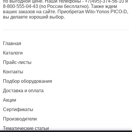
по выгодной цене. Наши телефоны - +7(495)-374-56-10 и
8-800-555-04-43 (по России бесплатно). Также ждем
ваших заказов на сайте. Приобретая Wilo-Yonos PICO-D,
вы делаете хороший выбор.
Главная
Каталоги
Прайс-листы
Контакты
Подбор оборудования
Доставка и оплата
Акции
Сертификаты
Производители
Тематические статьи