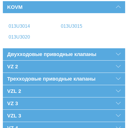
KOVM
013U3014
013U3015
013U3020
Двухходовые приводные клапаны
VZ 2
Трехходовые приводные клапаны
VZL 2
VZ 3
VZL 3
VZ 4