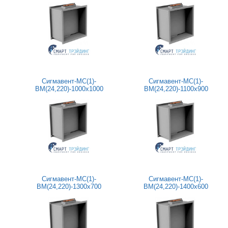
Сигмавент-МС(1)-
Сигмавент-МС(1)-
BM(24,220)-1000х1000
BM(24,220)-1100х900
Сигмавент-МС(1)-
Сигмавент-МС(1)-
BM(24,220)-1300х700
BM(24,220)-1400х600