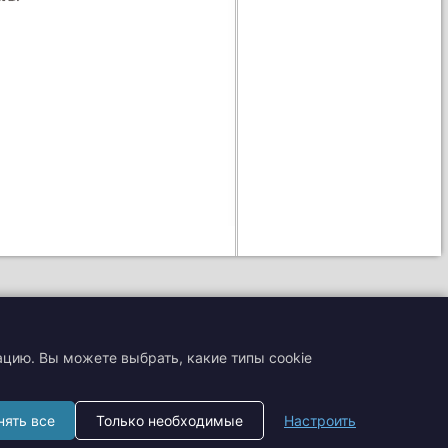
ацию. Вы можете выбрать, какие типы cookie
+7 (495) 204-19-33
нять все
Только необходимые
Настроить
zakaz@smtrading.ru