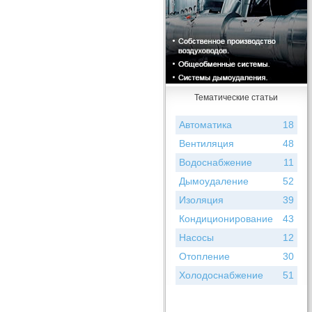
Тематические статьи
Автоматика
18
Вентиляция
48
Водоснабжение
11
Дымоудаление
52
Изоляция
39
Кондиционирование
43
Насосы
12
Отопление
30
Холодоснабжение
51