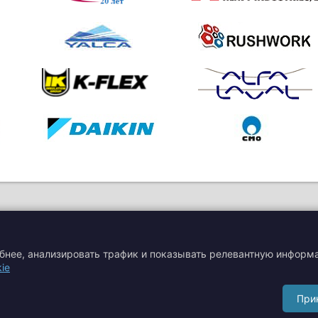
обнее, анализировать трафик и показывать релевантную информ
ie
я
Акции
Производители
При
Сертификаты
Тематические статьи