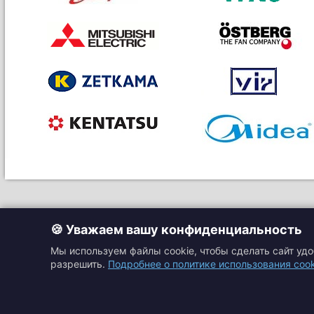
🍪 Уважаем вашу конфиденциальность
Мы используем файлы cookie, чтобы сделать сайт уд
разрешить.
Подробнее о политике использования cook
Главная
Прайс-листы
Подбор оборудовани
Каталоги
Контакты
Доставка и оплата