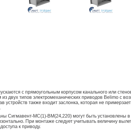
скаются с прямоугольным корпусом канального или стенов
 из двух типов электромеханических приводов Belimo с воз
ав устройств также входит заслонка, которая не примерзает
.
ны Сигмавент-МС(1)-BM(24,220) могут быть установлены в
изонтально. При монтаже следует учитывать величину вылет
доступа к приводу.