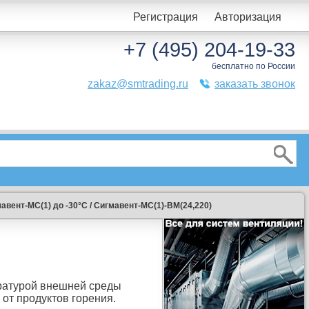
Регистрация
Авторизация
+7 (495) 204-19-33
бесплатно по России
zakaz@smtrading.ru
заказать звонок
авент-МС(1) до -30°C
/
Сигмавент-МС(1)-BM(24,220)
ратурой внешней среды
от продуктов горения.