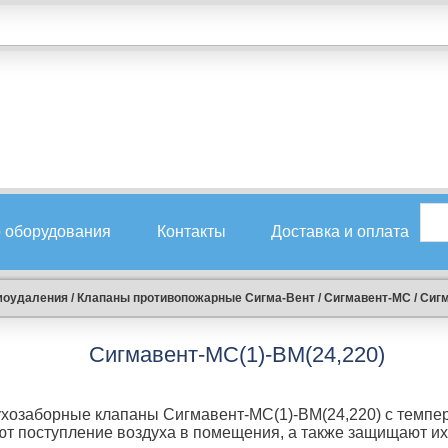
 оборудования
Контакты
Доставка и оплата
моудаления
/
Клапаны противопожарные Сигма-Вент
/
Сигмавент-МС
/
Сигм
Сигмавент-МС(1)-BM(24,220)
ухозаборные клапаны Сигмавент-МС(1)-BM(24,220) с темпе
ют поступление воздуха в помещения, а также защищают их 