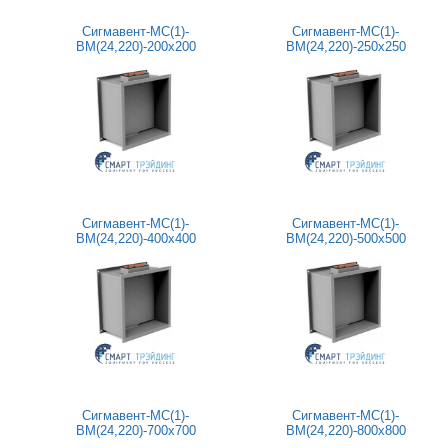
Сигмавент-МС(1)-
Сигмавент-МС(1)-
BM(24,220)-200х200
BM(24,220)-250х250
Сигмавент-МС(1)-
Сигмавент-МС(1)-
BM(24,220)-400х400
BM(24,220)-500х500
Сигмавент-МС(1)-
Сигмавент-МС(1)-
BM(24,220)-700х700
BM(24,220)-800х800