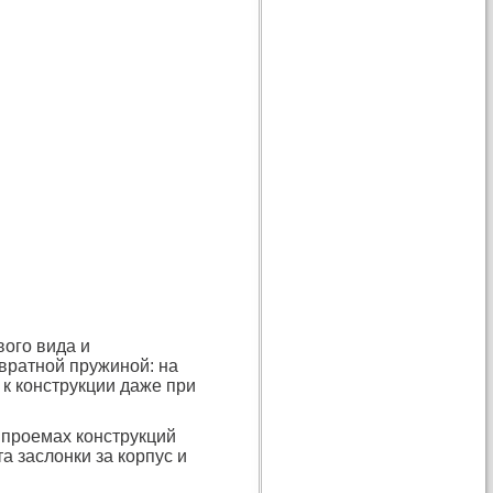
ого вида и
вратной пружиной: на
 к конструкции даже при
 проемах конструкций
а заслонки за корпус и