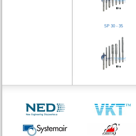
SP 30 - 35