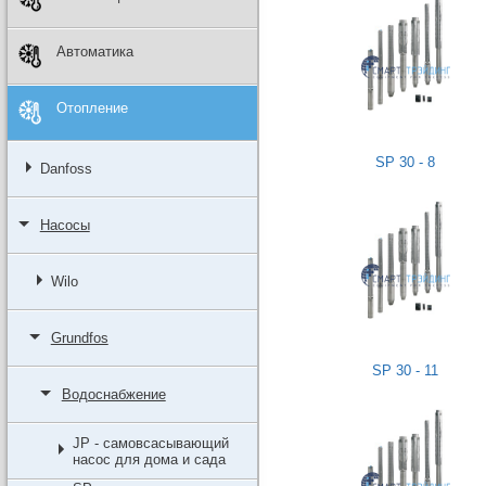
Автоматика
Отопление
SP 30 - 8
Danfoss
Насосы
Wilo
Grundfos
SP 30 - 11
Водоснабжение
JP - самовсасывающий
насос для дома и сада