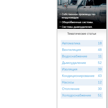
Тематические статьи
Автоматика
18
Вентиляция
48
Водоснабжение
11
Дымоудаление
52
Изоляция
39
Кондиционирование
43
Насосы
12
Отопление
30
Холодоснабжение
51