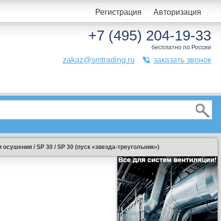
Регистрация
Авторизация
+7 (495) 204-19-33
бесплатно по России
zakaz@smtrading.ru
заказать звонок
и осушения
/
SP 30
/
SP 30 (пуск «звезда-треугольник»)