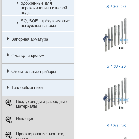
одобренные для
SP 30 - 20
перекачивания питьевой
воды
SQ, SQE - трёхдюймовые
погружные насосы
Запорная арматура
Фланцы и крепеж
SP 30 - 23
Отопительные приборы
Теплообменники
Воздуховоды и расходные
материалы
Изоляция
SP 30 - 26
Проектирование, монтаж,
сервис