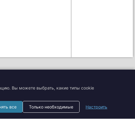
ацию. Вы можете выбрать, какие типы cookie
+7 (495) 204-19-33
нять все
Только необходимые
Настроить
zakaz@smtrading.ru