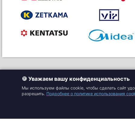
🍪 Уважаем вашу конфиденциальность
Мы используем файлы cookie, чтобы сделать сайт уд
разрешить.
Подробнее о политике использования cook
Главная
Прайс-листы
Подбор оборудовани
Каталоги
Контакты
Доставка и оплата