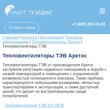
+7 (495) 204-19-33
Главная
/
Каталоги
/
Вентиляция
/
Тепловое
оборудование
/
Тепловентиляторы Арктос
/
Тепловентиляторы ТЭВ
Тепловентиляторы ТЭВ Арктос
Тепловентиляторы ТЭВ от производителя Арктос
заслужили репутацию надежных помощников в борьбе с
низкой температурой в помещениях с ограниченной
возможностью полноценного обогрева. Такие приборы
характеризуются небольшими размерами, легкостью
транспортировки и эксплуатации, а также доступной
ценой, что делает их востребованными среди
потребителей.
Тепловентилятор ТЭВ-3Э 230 В