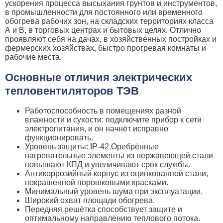
ускорения процесса высыхания грунтов и инструментов,
в промышленности для постоянного или временного
обогрева рабочих зон, на складских территориях класса
А и B, в торговых центрах и бытовых целях. Отлично
проявляют себя на дачах, в хозяйственных постройках и
фермерских хозяйствах, быстро прогревая комнаты и
рабочие места.
Основные отличия электрических
тепловентиляторов ТЭВ
Работоспособность в помещениях разной
влажности и сухости: подключите прибор к сети
электропитания, и он начнёт исправно
функционировать.
Уровень защиты: IP-42.Оребрённые
нагревательные элементы из нержавеющей стали
повышают КПД и увеличивают срок службы.
Антикоррозийный корпус из оцинкованной стали,
покрашенной порошковыми красками.
Минимальный уровень шума при эксплуатации.
Широкий охват площади обогрева.
Передняя решётка способствует защите и
оптимальному направлению теплового потока.