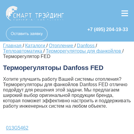
+7 (495) 204-19-33
Главная
/
Каталоги
/
Отопление
/
Danfoss
/
Теплоавтоматика
/
Терморегуляторы для фанкойлов
/
Терморегулятор FED
Терморегуляторы Danfoss FED
Хотите улучшить работу Вашей системы отопления?
Терморегуляторы для фанкойлов Danfoss FED отлично
подойдут для решения этой задачи. Мы предлагаем
широкий выбор оригинальной продукции бренда,
которая поможет эффективно настроить и поддерживать
работу инженерных систем на любом объекте.
013G5462