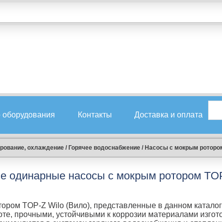
 оборудования
Контакты
Доставка и оплата
ирование, охлаждение
/
Горячее водоснабжение
/
Насосы с мокрым роторо
е одинарные насосы с мокрым ротором TOP
ором TOP-Z Wilo (Вило), представленные в данном каталог
те, прочными, устойчивыми к коррозии материалами изгот