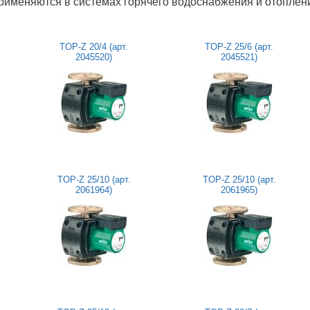
рименяются в системах горячего водоснабжения и отоплени
TOP-Z 20/4 (арт.
TOP-Z 25/6 (арт.
2045520)
2045521)
TOP-Z 25/10 (арт.
TOP-Z 25/10 (арт.
2061964)
2061965)