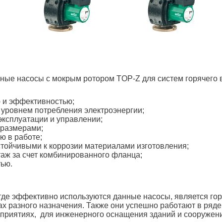
ные насосы с мокрым ротором TOP-Z для систем горячего
 и эффективностью;
уровнем потребления электроэнергии;
эксплуатации и управлении;
размерами;
ю в работе;
стойчивыми к коррозии материалами изготовления;
аж за счет комбинированного фланца;
ью.
где эффективно используются данные насосы, является го
ах разного назначения. Также они успешно работают в ряде
иятиях, для инженерного оснащения зданий и сооружений 