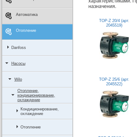
характеристиками. П
назначения.
Автоматика
TOP-Z 20/4 (арт.
2045519)
Отопление
Danfoss
Насосы
Wilo
TOP-Z 25/6 (арт.
2045522)
Отопление,
кондиционирование,
охлаждение
Кондиционирование,
охлаждение
Отопление