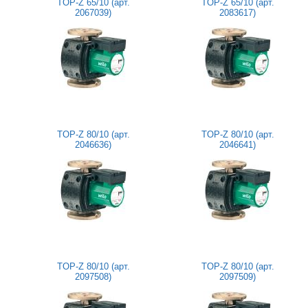
TOP-Z 65/10 (арт.
TOP-Z 65/10 (арт.
2067039)
2083617)
TOP-Z 80/10 (арт.
TOP-Z 80/10 (арт.
2046636)
2046641)
TOP-Z 80/10 (арт.
TOP-Z 80/10 (арт.
2097508)
2097509)