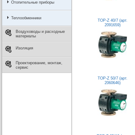
Отопительные приборы
Теплообменники
TOP-Z 40/7 (арт.
2091659)
Воздуховоды и расходные
материалы
Изоляция
Проектирование, монтаж,
сервис
TOP-Z 50/7 (арт.
2060646)