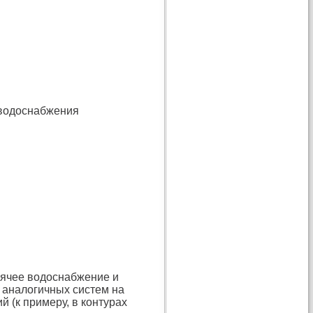
 водоснабжения
рячее водоснабжение и
 аналогичных систем на
(к примеру, в контурах