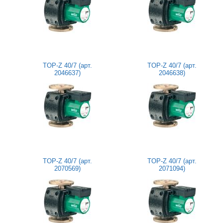
TOP-Z 40/7 (арт.
TOP-Z 40/7 (арт.
2046637)
2046638)
TOP-Z 40/7 (арт.
TOP-Z 40/7 (арт.
2070569)
2071094)