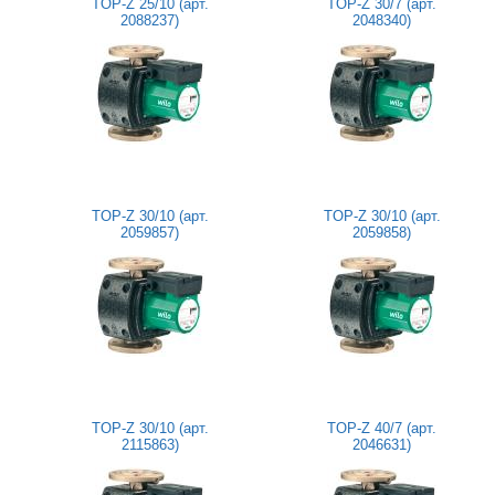
TOP-Z 25/10 (арт.
TOP-Z 30/7 (арт.
2088237)
2048340)
TOP-Z 30/10 (арт.
TOP-Z 30/10 (арт.
2059857)
2059858)
TOP-Z 30/10 (арт.
TOP-Z 40/7 (арт.
2115863)
2046631)