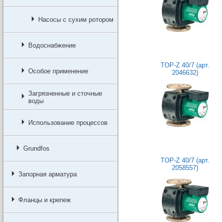
Насосы с сухим ротором
Водоснабжение
TOP-Z 40/7 (арт.
Особое применение
2046632)
Загрязненные и сточные
воды
Использование процессов
Grundfos
TOP-Z 40/7 (арт.
2058557)
Запорная арматура
Фланцы и крепеж