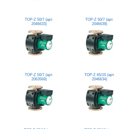
TOP-Z 50/7 (арт.
TOP-Z 50/7 (арт.
2046633)
2046639)
TOP-Z 50/7 (арт.
TOP-Z 65/10 (арт.
2063569)
2046634)