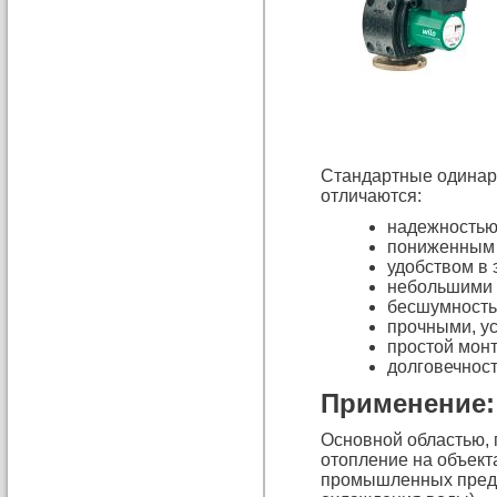
Стандартные одинар
отличаются:
надежностью
пониженным 
удобством в 
небольшими 
бесшумность
прочными, у
простой монт
долговечност
Применение:
Основной областью, 
отопление на объект
промышленных предпр