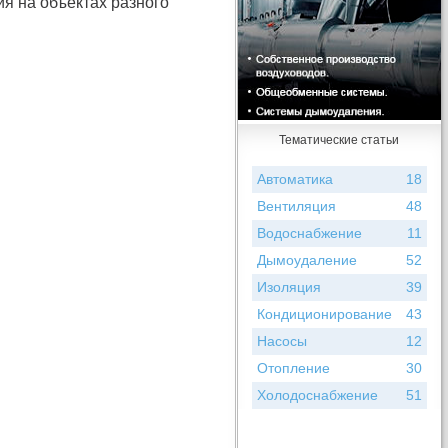
я на объектах разного
Тематические статьи
Автоматика
18
Вентиляция
48
Водоснабжение
11
Дымоудаление
52
Изоляция
39
Кондиционирование
43
Насосы
12
Отопление
30
Холодоснабжение
51