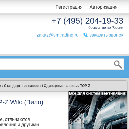
Регистрация
Авторизация
+7 (495) 204-19-33
бесплатно по России
zakaz@smtrading.ru
заказать звонок
м
/
Стандартные насосы
/
Одинарные насосы
/
TOP-Z
-Z Wilo (Вило)
е, отличаются
овления и другими