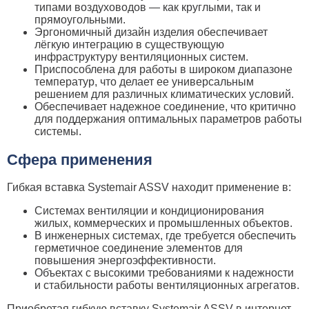
типами воздуховодов — как круглыми, так и
прямоугольными.
Эргономичный дизайн изделия обеспечивает
лёгкую интеграцию в существующую
инфраструктуру вентиляционных систем.
Приспособлена для работы в широком диапазоне
температур, что делает ее универсальным
решением для различных климатических условий.
Обеспечивает надежное соединение, что критично
для поддержания оптимальных параметров работы
системы.
Сфера применения
Гибкая вставка Systemair ASSV находит применение в:
Системах вентиляции и кондиционирования
жилых, коммерческих и промышленных объектов.
В инженерных системах, где требуется обеспечить
герметичное соединение элементов для
повышения энергоэффективности.
Объектах с высокими требованиями к надежности
и стабильности работы вентиляционных агрегатов.
Приобретая гибкую вставку Systemair ASSV в интернет-