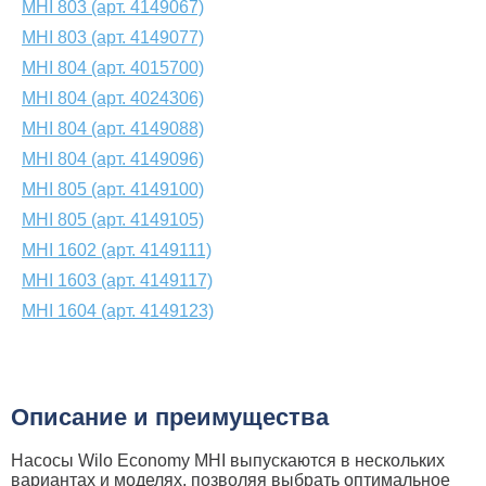
MHI 803 (арт. 4149067)
MHI 803 (арт. 4149077)
MHI 804 (арт. 4015700)
MHI 804 (арт. 4024306)
MHI 804 (арт. 4149088)
MHI 804 (арт. 4149096)
MHI 805 (арт. 4149100)
MHI 805 (арт. 4149105)
MHI 1602 (арт. 4149111)
MHI 1603 (арт. 4149117)
MHI 1604 (арт. 4149123)
Описание и преимущества
Насосы Wilo Economy MHI выпускаются в нескольких
вариантах и моделях, позволяя выбрать оптимальное