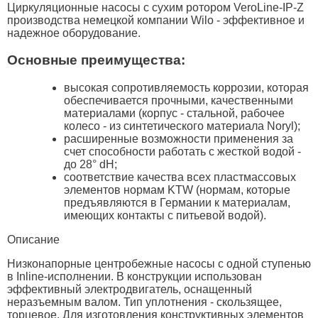
Циркуляционные насосы с сухим ротором VeroLine-IP-Z
производства немецкой компании Wilo - эффективное и
надежное оборудование.
Основные преимущества:
высокая сопротивляемость коррозии, которая
обеспечивается прочными, качественными
материалами (корпус - стальной, рабочее
колесо - из синтетического материала Noryl);
расширенные возможности применения за
счет способности работать с жесткой водой -
до 28° dH;
соответствие качества всех пластмассовых
элементов нормам KTW (нормам, которые
предъявляются в Германии к материалам,
имеющих контакты с питьевой водой).
Описание
Низконапорные центробежные насосы с одной ступенью
в Inline-исполнении. В конструкции использован
эффективный электродвигатель, оснащенный
неразъемным валом. Тип уплотнения - скользящее,
торцевое. Для изготовления конструктивных элементов