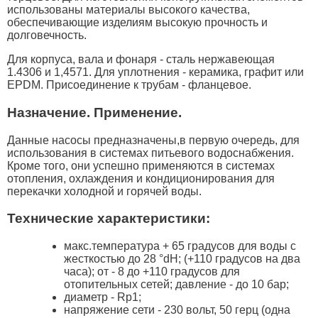
использованы материалы высокого качества,
обеспечивающие изделиям высокую прочность и
долговечность.
Для корпуса, вала и фонаря - сталь нержавеющая
1.4306 и 1,4571. Для уплотнения - керамика, графит или
EPDM. Присоединение к трубам - фланцевое.
Назначение. Применение.
Данные насосы предназначены,в первую очередь, для
использования в системах питьевого водоснабжения.
Кроме того, они успешно применяются в системах
отопления, охлаждения и кондиционирования для
перекачки холодной и горячей воды.
Технические характеристики:
макс.температура + 65 градусов для воды с
жесткостью до 28 °dH; (+110 градусов на два
часа); от - 8 до +110 градусов для
отопительных сетей; давление - до 10 бар;
диаметр - Rp1;
напряжение сети - 230 вольт, 50 герц (одна